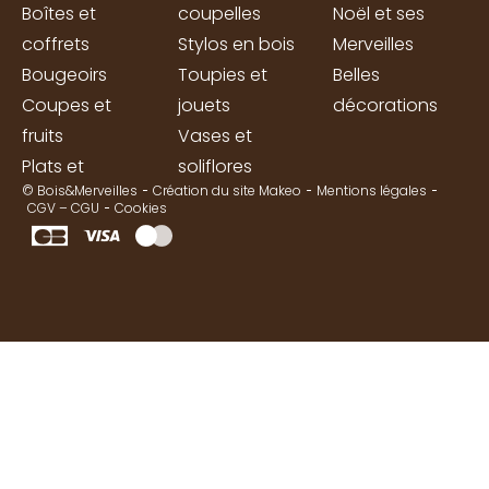
Boîtes et
coupelles
Noël et ses
coffrets
Stylos en bois
Merveilles
Bougeoirs
Toupies et
Belles
Coupes et
jouets
décorations
fruits
Vases et
Plats et
soliflores
© Bois&Merveilles
Création du site Makeo
Mentions légales
CGV – CGU
Cookies