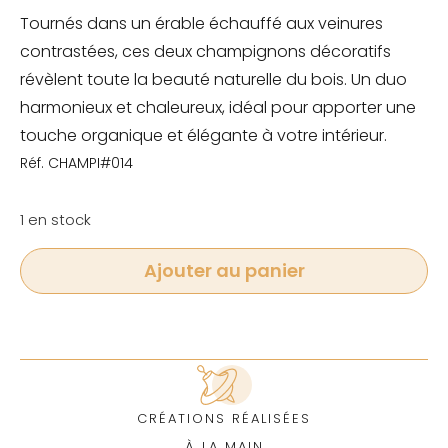
Tournés dans un érable échauffé aux veinures
contrastées, ces deux champignons décoratifs
révèlent toute la beauté naturelle du bois. Un duo
harmonieux et chaleureux, idéal pour apporter une
touche organique et élégante à votre intérieur.
Réf. CHAMPI#014
1 en stock
Ajouter au panier
CRÉATIONS RÉALISÉES
À LA MAIN