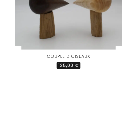
COUPLE D’OISEAUX
125,00
€