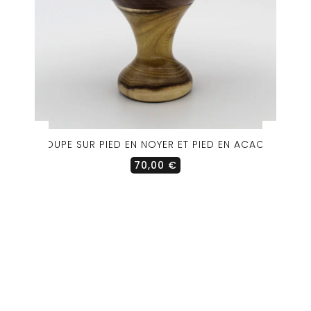
COUPE SUR PIED EN NOYER ET PIED EN ACACIA
70,00
€