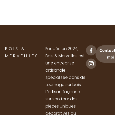
BOIS &
Fondée en 2024,
Contac
MERVEILLES
Bois & Merveilles est
moi
une entreprise
artisanale
spécialisée dans de
tournage sur bois.
L’artisan façonne
sur son tour des
pièces uniques,
décoratives ou