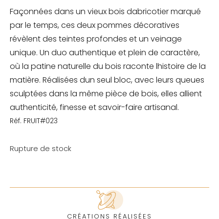
Façonnées dans un vieux bois dabricotier marqué
par le temps, ces deux pommes décoratives
révèlent des teintes profondes et un veinage
unique. Un duo authentique et plein de caractère,
où la patine naturelle du bois raconte lhistoire de la
matière. Réalisées dun seul bloc, avec leurs queues
sculptées dans la même pièce de bois, elles allient
authenticité, finesse et savoir-faire artisanal.
Réf. FRUIT#023
Rupture de stock
CRÉATIONS RÉALISÉES