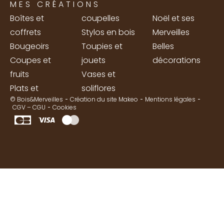
MES CRÉATIONS
Boîtes et
coupelles
Noël et ses
coffrets
Stylos en bois
Merveilles
Bougeoirs
Toupies et
Belles
Coupes et
jouets
décorations
fruits
Vases et
Plats et
soliflores
© Bois&Merveilles
Création du site Makeo
Mentions légales
CGV – CGU
Cookies